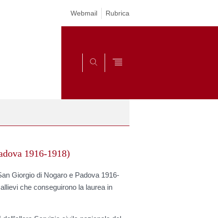
Webmail
Rubrica
SEARCH
Padova 1916-1918)
(San Giorgio di Nogaro e Padova 1916-
 allievi che conseguirono la laurea in