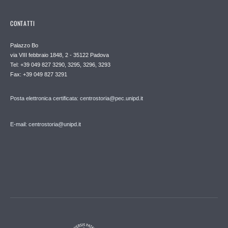
CONTATTI
Palazzo Bo
via VIII febbraio 1848, 2 - 35122 Padova
Tel: +39 049 827 3290, 3295, 3296, 3293
Fax: +39 049 827 3291
Posta elettronica certificata: centrostoria@pec.unipd.it
E-mail: centrostoria@unipd.it