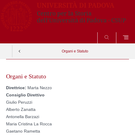
SEARCH
Organi e Statuto
Skip
to
Organi e Statuto
content
Direttrice:
Marta Nezzo
Consiglio Direttivo
Giulio Peruzzi
Alberto Zanatta
Antonella Barzazi
Maria Cristina La Rocca
Gaetano Rametta