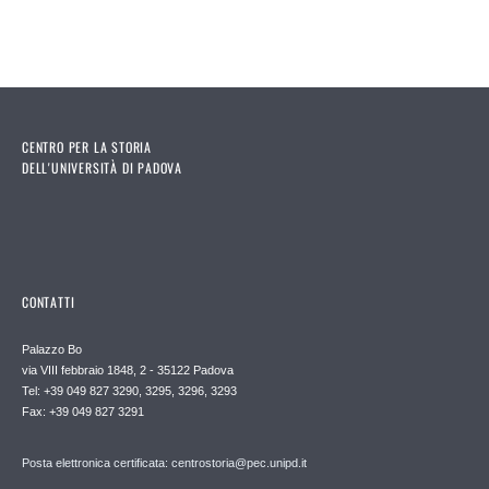
CENTRO PER LA STORIA
DELL'UNIVERSITÀ DI PADOVA
CONTATTI
Palazzo Bo
via VIII febbraio 1848, 2 - 35122 Padova
Tel: +39 049 827 3290, 3295, 3296, 3293
Fax: +39 049 827 3291
Posta elettronica certificata: centrostoria@pec.unipd.it