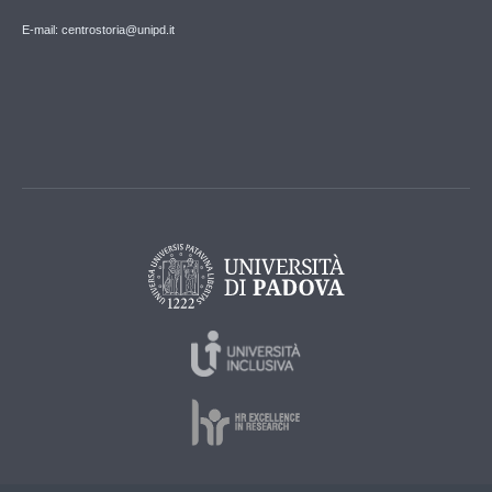
E-mail: centrostoria@unipd.it