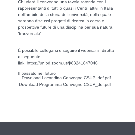
Chiuderà il convegno una tavola rotonda con i
rappresentanti di tutti o quasi i Centri attivi in Italia
nell’ambito della storia dell’università, nella quale
saranno discussi progetti di ricerca in corso e
prospettive future di una disciplina per sua natura
‘trasversale’.
È possibile collegarsi e seguire il webinar in diretta
al seguente
link:
https://unipd.zoom.us/j/83241847046
Il passato nel futuro
Download Locandina Convegno CSUP_def.pdf
Download Programma Convegno CSUP_def.pdf