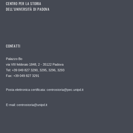
CENTRO PER LA STORIA
DELL'UNIVERSITÀ DI PADOVA
CONTATTI
Palazzo Bo
via VIII febbraio 1848, 2 - 35122 Padova
Tel: +39 049 827 3290, 3295, 3296, 3293
Fax: +39 049 827 3291
Posta elettronica certificata: centrostoria@pec.unipd.it
E-mail: centrostoria@unipd.it