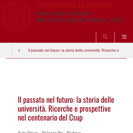
SEARCH
Il passato nel futuro: la storia delle università. Ricerche e prospe
Vai
al
contenuto
Il passato nel futuro: la storia delle
università. Ricerche e prospettive
nel centenario del Csup
Aula Nievo - Palazzo Bo - Padova