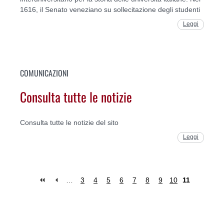
1616, il Senato veneziano su sollecitazione degli studenti
Leggi
COMUNICAZIONI
Consulta tutte le notizie
Consulta tutte le notizie del sito
Leggi
…
3
4
5
6
7
8
9
10
11
Pagine