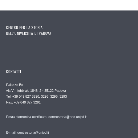
CENTRO PER LA STORIA
DELL'UNIVERSITÀ DI PADOVA
CONTATTI
Palazzo Bo
via VIII febbraio 1848, 2 - 35122 Padova
Tel: +39 049 827 3290, 3295, 3296, 3293
Fax: +39 049 827 3291
Posta elettronica certificata: centrostoria@pec.unipd.it
E-mail: centrostoria@unipd.it