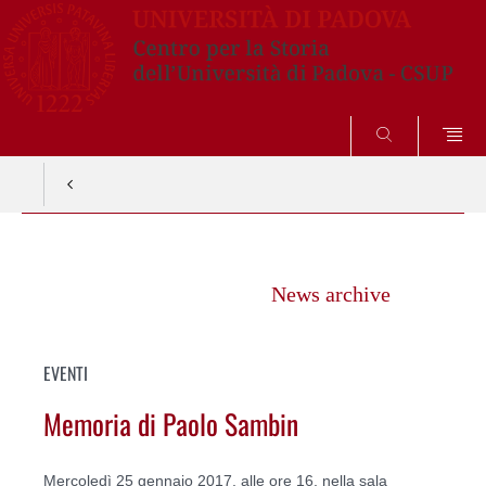
SEARCH
Vai
al
News archive
contenuto
EVENTI
Memoria di Paolo Sambin
Mercoledì 25 gennaio 2017, alle ore 16, nella sala